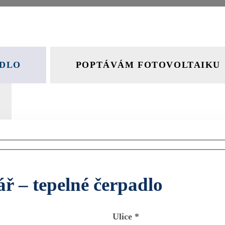
ADLO
POPTÁVÁM FOTOVOLTAIKU
ř – tepelné čerpadlo
Ulice *