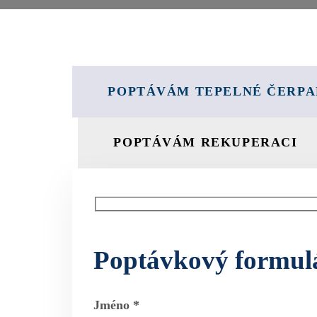
POPTÁVÁM TEPELNÉ ČERP
POPTÁVÁM REKUPERACI
Poptávkový formulá
Jméno *