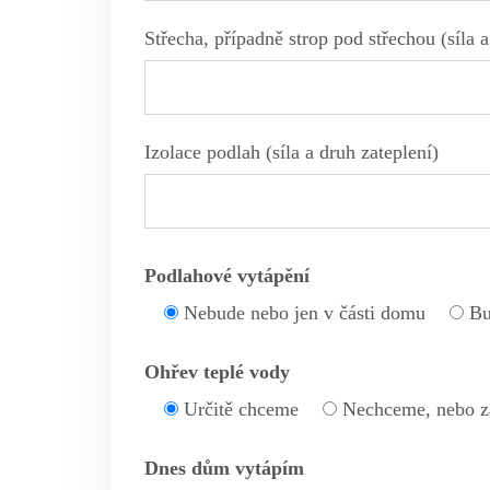
Střecha, případně strop pod střechou (síla a
Izolace podlah (síla a druh zateplení)
Podlahové vytápění
Nebude nebo jen v části domu
Bu
Ohřev teplé vody
Určitě chceme
Nechceme, nebo z
Dnes dům vytápím