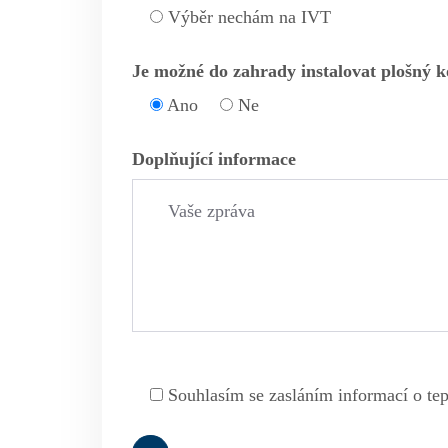
Výběr nechám na IVT
Je možné do zahrady instalovat plošný k
Ano
Ne
Doplňující informace
Souhlasím se zasláním informací o te