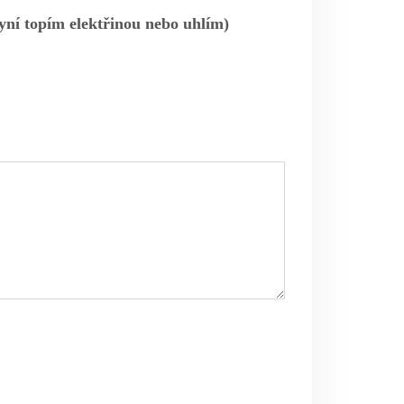
ní topím elektřinou nebo uhlím)