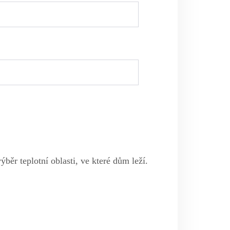
ěr teplotní oblasti, ve které dům leží.