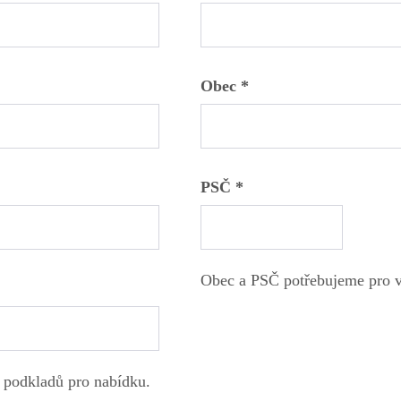
Obec *
PSČ *
Obec a PSČ potřebujeme pro výb
 podkladů pro nabídku.