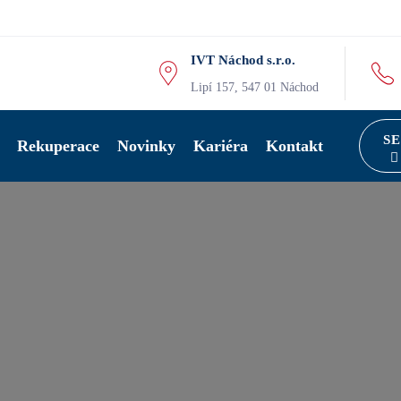
IVT Náchod s.r.o.
Lipí 157, 547 01 Náchod
S
Rekuperace
Novinky
Kariéra
Kontakt