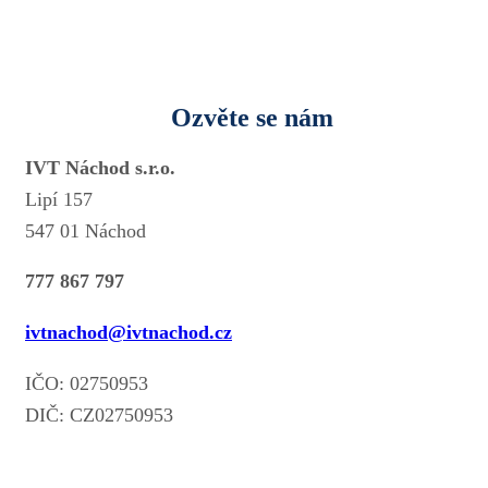
Ozvěte se nám
IVT Náchod s.r.o.
Lipí 157
547 01 Náchod
777 867 797
ivtnachod@ivtnachod.cz
IČO: 02750953
DIČ: CZ02750953