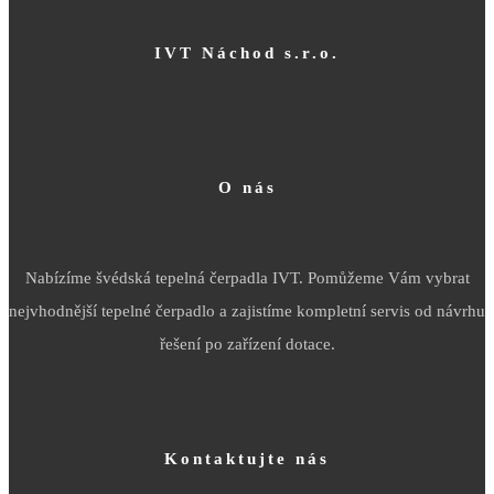
IVT Náchod s.r.o.
O nás
Nabízíme švédská tepelná čerpadla IVT. Pomůžeme Vám vybrat
nejvhodnější tepelné čerpadlo a zajistíme kompletní servis od návrhu
řešení po zařízení dotace.
Kontaktujte nás