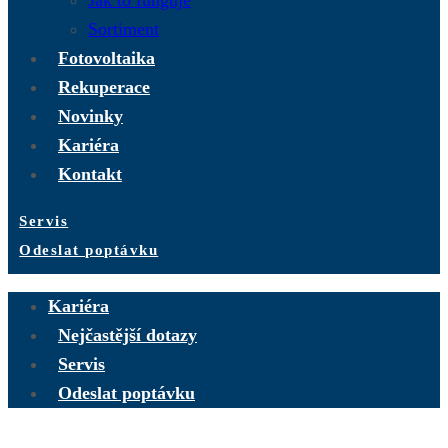
Sortiment
Fotovoltaika
Rekuperace
Novinky
Kariéra
Kontakt
Servis
Odeslat poptávku
Kariéra
Nejčastější dotazy
Servis
Odeslat poptávku