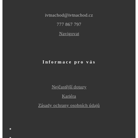
ivtnachod@ivtnachod.cz
777 867 797
Navigovat
Informace pro vás
Nejčastější dotazy
Kariéra
Zásady ochrany osobních údajů