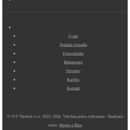
O nás
Tepelná čerpadla
Fotovoltaika
Rekuperace
Novinky
Kariéra
Kontakt
© IVT Náchod s.r.o. 2022–2026, Všechna práva vyhrazena / Realizace
webu:
Martin a Bára