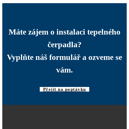
Máte zájem o instalaci tepelného
čerpadla?
Vyplňte náš formulář a ozveme se
vám.
Přejít na poptávku