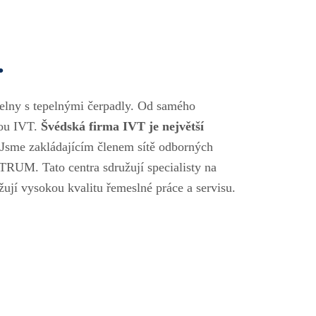
.
elny s tepelnými čerpadly. Od samého
kou IVT.
Švédská firma IVT je největší
 Jsme zakládajícím členem sítě odborných
UM. Tato centra sdružují specialisty na
ržují vysokou kvalitu řemeslné práce a servisu.