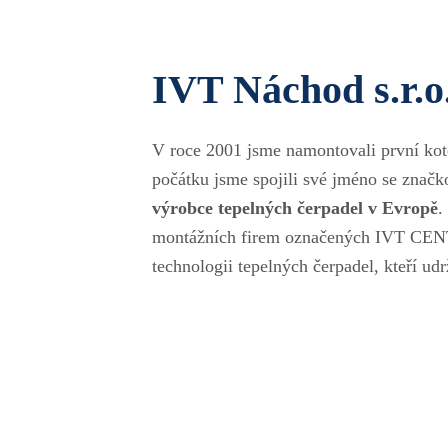
IVT Náchod s.r.o
V roce 2001 jsme namontovali první kot
počátku jsme spojili své jméno se znač
výrobce tepelných čerpadel v Evropě
.
montážních firem označených IVT CENTR
technologii tepelných čerpadel, kteří ud