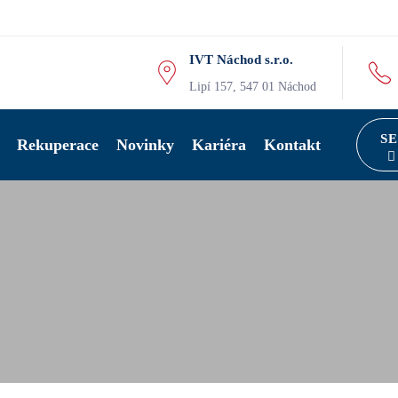
IVT Náchod s.r.o.
Lipí 157, 547 01 Náchod
S
Rekuperace
Novinky
Kariéra
Kontakt