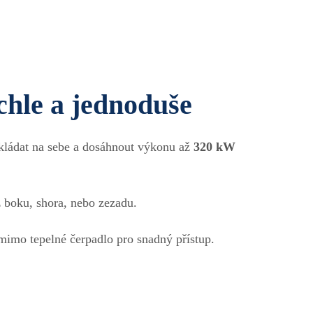
chle a jednoduše
kládat na sebe a dosáhnout výkonu až
320 kW
 z boku, shora, nebo zezadu.
mimo tepelné čerpadlo pro snadný přístup.