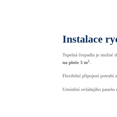
Instalace ry
Tepelná čerpadla je možné s
2
na ploše 3 m
.
Flexibilní připojení potrubí
Umístění ovládajího panelu 